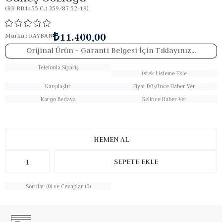
(RB RB4455 C.1359/87 52-19)
₺11.400,00
Marka
:
RAYBAN
Orijinal Ürün
- Garanti Belgesi İçin Tıklayınız...
Telefonla Sipariş
İstek Listeme Ekle
Karşılaştır
Fiyat Düşünce Haber Ver
Kargo Bedava
Gelince Haber Ver
Sorular (0) ve Cevaplar (0)