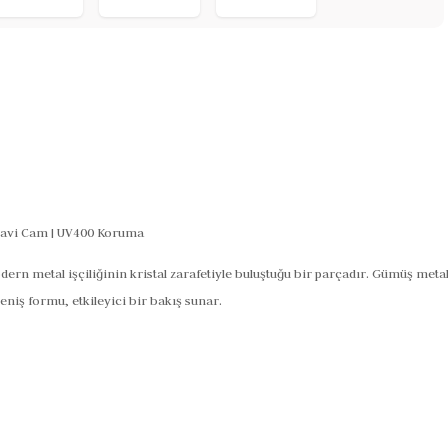
Mavi Cam | UV400 Koruma
 metal işçiliğinin kristal zarafetiyle buluştuğu bir parçadır. Gümüş metal
eniş formu, etkileyici bir bakış sunar.