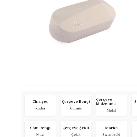
Çerçeve
Cinsiyet
Çerçeve Rengi
S
Malzemesi
Kadın
Gümüş
Metal
Cam Rengi
Çerçeve Şekli
Marka
Mavi
Çekik
Swarovski