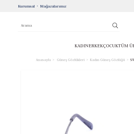
Kurumsal
Mağazalarımız
KADIN
ERKEK
ÇOCUK
TÜM Ü
Anasayfa
Güneş Gözlükleri
Kadın Güneş Gözlüğü
SW