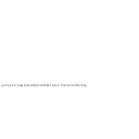
 çerçeve sap kısımlarındaki ince Swarovski taş