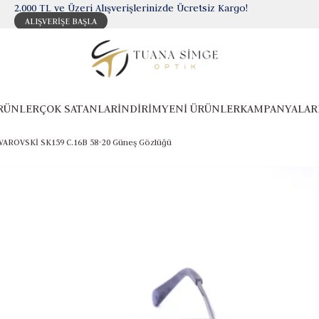
2.000 TL ve Üzeri Alışverişlerinizde Ücretsiz Kargo!
ALIŞVERİŞE BAŞLA
RÜNLER
ÇOK SATANLAR
İNDİRİM
YENİ ÜRÜNLER
KAMPANYALAR
AROVSKİ SK159 C.16B 58-20 Güneş Gözlüğü