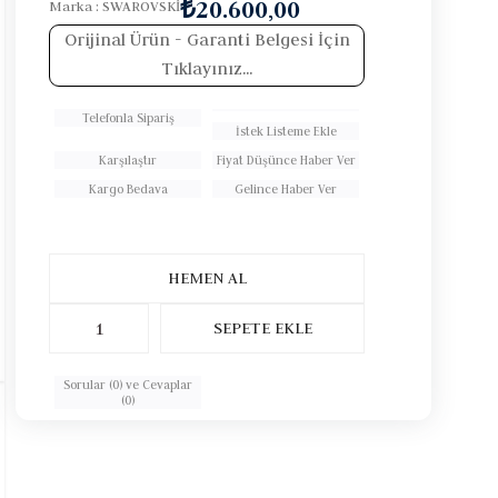
₺20.600,00
Marka
:
SWAROVSKİ
Orijinal Ürün
- Garanti Belgesi İçin
Tıklayınız...
Telefonla Sipariş
İstek Listeme Ekle
Karşılaştır
Fiyat Düşünce Haber Ver
Kargo Bedava
Gelince Haber Ver
Sorular (0) ve Cevaplar
(0)