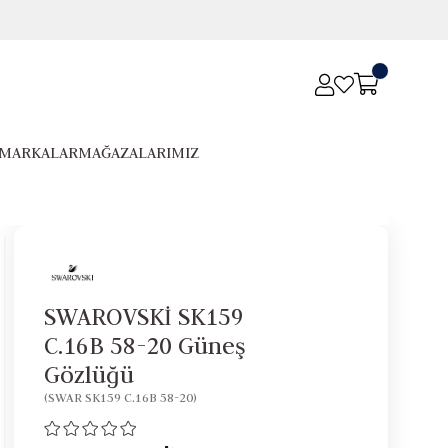
MARKALAR
MAĞAZALARIMIZ
SWAROVSKİ SK159
C.16B 58-20 Güneş
Gözlüğü
(SWAR SK159 C.16B 58-20)