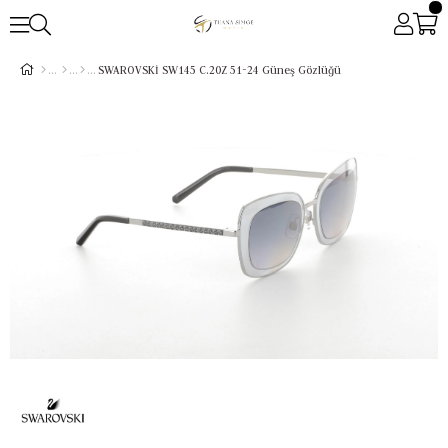
SWAROVSKİ SW145 C.20Z 51-24 Güneş Gözlüğü