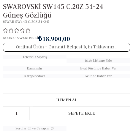
SWAROVSKİ SW145 C.20Z 51-24
Güneş Gözlüğü
(SWAR SW145 C.20Z 51-24)
₺18.900,00
Marka
:
SWAROVSKİ
Orijinal Ürün
- Garanti Belgesi İçin Tıklayınız...
Telefonla Sipariş
İstek Listeme Ekle
Karşılaştır
Fiyat Düşünce Haber Ver
Kargo Bedava
Gelince Haber Ver
Sorular (0) ve Cevaplar (0)