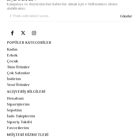
Kampanya ve duyurulardan haberdar olmak için e-bültenimize abone
olabilirsiniz.
Gönder
POPÜLER KATEGORİLER
Kadın
Erkek
Çocuk
Tüm Ürünler
Çok Satanlar
İndirim
Yeni Ürünler
ALIŞVERİŞ BİLGİLERİ
Hesabım
Siparişlerim
Sepetim
İade Taleplerim
Sipariş Takibi
Favorilerim
MÜŞTERİ HİZMETLERİ