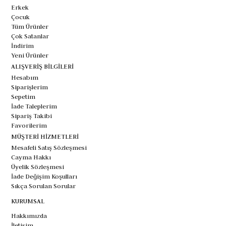
Erkek
Çocuk
Tüm Ürünler
Çok Satanlar
İndirim
Yeni Ürünler
ALIŞVERİŞ BİLGİLERİ
Hesabım
Siparişlerim
Sepetim
İade Taleplerim
Sipariş Takibi
Favorilerim
MÜŞTERİ HİZMETLERİ
Mesafeli Satış Sözleşmesi
Cayma Hakkı
Üyelik Sözleşmesi
İade Değişim Koşulları
Sıkça Sorulan Sorular
KURUMSAL
Hakkımızda
İletişim