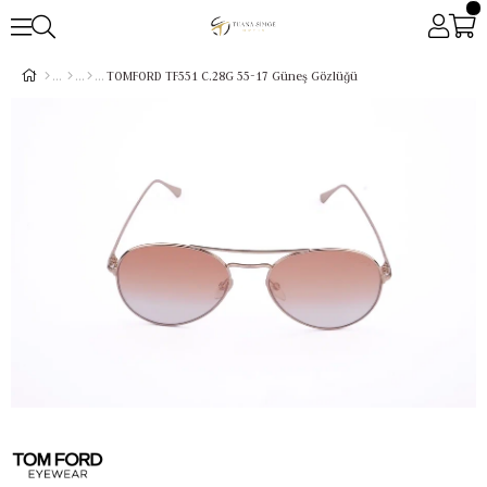
TOMFORD TF551 C.28G 55-17 Güneş Gözlüğü