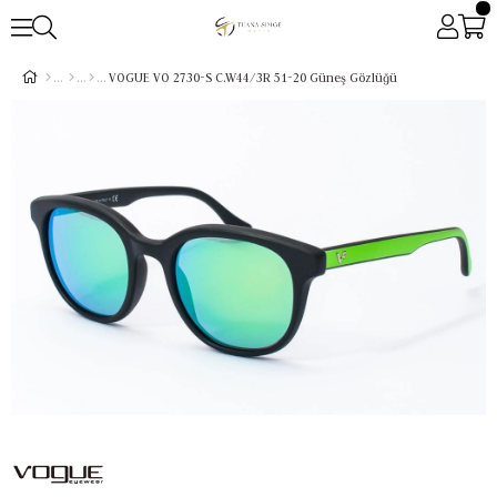
VOGUE VO 2730-S C.W44/3R 51-20 Güneş Gözlüğü