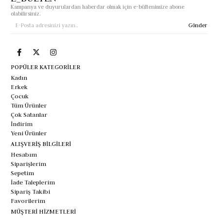
Kampanya ve duyurulardan haberdar olmak için e-bültenimize abone
olabilirsiniz.
Gönder
POPÜLER KATEGORİLER
Kadın
Erkek
Çocuk
Tüm Ürünler
Çok Satanlar
İndirim
Yeni Ürünler
ALIŞVERİŞ BİLGİLERİ
Hesabım
Siparişlerim
Sepetim
İade Taleplerim
Sipariş Takibi
Favorilerim
MÜŞTERİ HİZMETLERİ