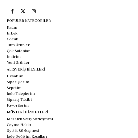
POPÜLER KATEGORİLER
Kadın
Erkek
Çocuk
Tüm Ürünler
Çok Satanlar
İndirim
Yeni Ürünler
ALIŞVERİŞ BİLGİLERİ
Hesabım
Siparişlerim
Sepetim
İade Taleplerim
Sipariş Takibi
Favorilerim
MÜŞTERİ HİZMETLERİ
Mesafeli Satış Sözleşmesi
Cayma Hakkı
Üyelik Sözleşmesi
İade Değişim Koşulları