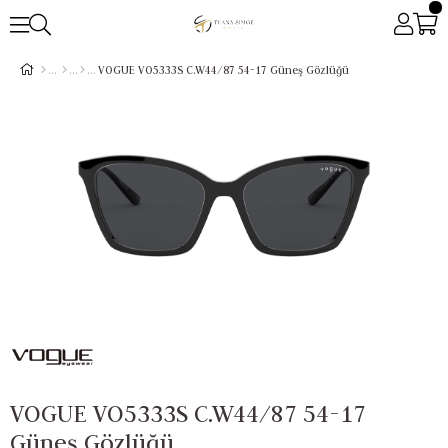
VOGUE VO5333S C.W44/87 54-17 Güneş Gözlüğü
VOGUE VO5333S C.W44/87 54-17
Güneş Gözlüğü