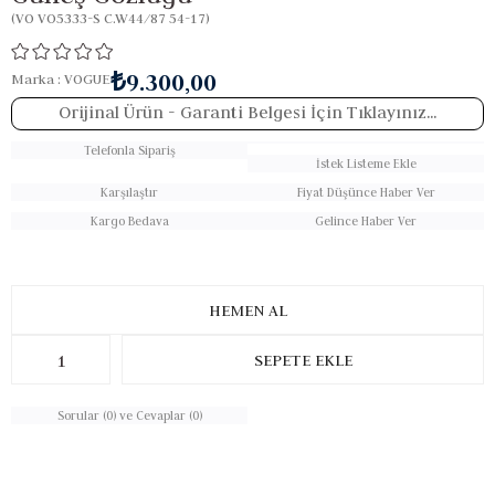
(VO VO5333-S C.W44/87 54-17)
₺9.300,00
Marka
:
VOGUE
Orijinal Ürün
- Garanti Belgesi İçin Tıklayınız...
Telefonla Sipariş
İstek Listeme Ekle
Karşılaştır
Fiyat Düşünce Haber Ver
Kargo Bedava
Gelince Haber Ver
Sorular (0) ve Cevaplar (0)