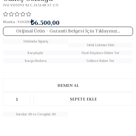
(VO VO5593-SI C.315148 57-17)
₺6.500,00
Marka
:
VOGUE
Orijinal Ürün
- Garanti Belgesi İçin Tıklayınız...
Telefonla Sipariş
İstek Listeme Ekle
Karşılaştır
Fiyat Düşünce Haber Ver
Kargo Bedava
Gelince Haber Ver
Sorular (0) ve Cevaplar (0)