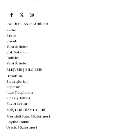
POPÜLER KATEGORİLER
Kadın
Erkek
Çocuk
Tüm Ürünler
Çok Satanlar
İndirim
Yeni Ürünler
ALIŞVERİŞ BİLGİLERİ
Hesabım
Siparişlerim
Sepetim
İade Taleplerim
Sipariş Takibi
Favorilerim
MÜŞTERİ HİZMETLERİ
Mesafeli Satış Sözleşmesi
Cayma Hakkı
Üyelik Sözleşmesi