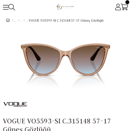
VOGUE VO5593-SI C.315148 57-17 Güneş Gözlüğü
VOGUE VO5593-SI C.315148 57-17
Güneş Gözlüğü