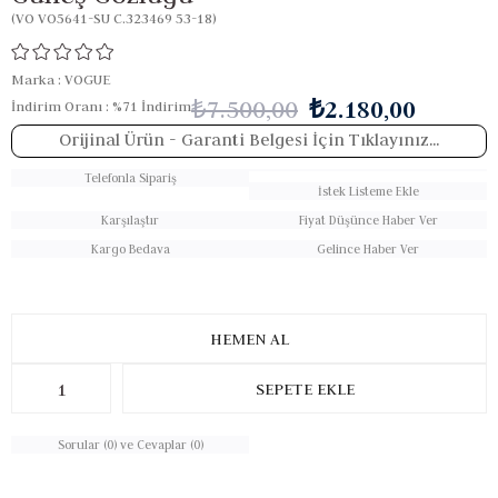
(VO VO5641-SU C.323469 53-18)
Marka
:
VOGUE
₺7.500,00
₺2.180,00
İndirim Oranı
:
%
71
İndirim
Orijinal Ürün
- Garanti Belgesi İçin Tıklayınız...
Telefonla Sipariş
İstek Listeme Ekle
Karşılaştır
Fiyat Düşünce Haber Ver
Kargo Bedava
Gelince Haber Ver
Sorular (0) ve Cevaplar (0)