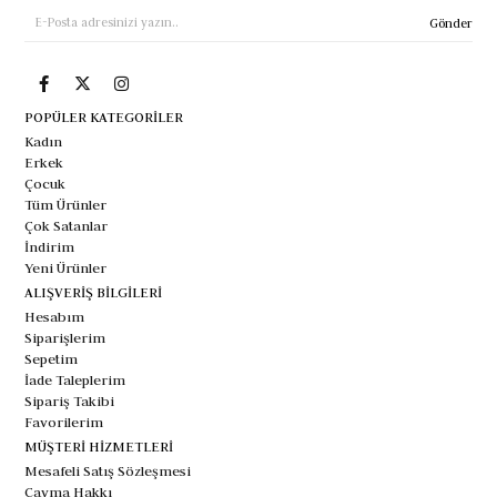
Gönder
POPÜLER KATEGORİLER
Kadın
Erkek
Çocuk
Tüm Ürünler
Çok Satanlar
İndirim
Yeni Ürünler
ALIŞVERİŞ BİLGİLERİ
Hesabım
Siparişlerim
Sepetim
İade Taleplerim
Sipariş Takibi
Favorilerim
MÜŞTERİ HİZMETLERİ
Mesafeli Satış Sözleşmesi
Cayma Hakkı