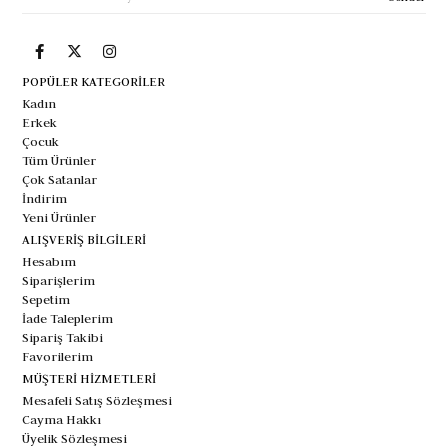
POPÜLER KATEGORİLER
Kadın
Erkek
Çocuk
Tüm Ürünler
Çok Satanlar
İndirim
Yeni Ürünler
ALIŞVERİŞ BİLGİLERİ
Hesabım
Siparişlerim
Sepetim
İade Taleplerim
Sipariş Takibi
Favorilerim
MÜŞTERİ HİZMETLERİ
Mesafeli Satış Sözleşmesi
Cayma Hakkı
Üyelik Sözleşmesi