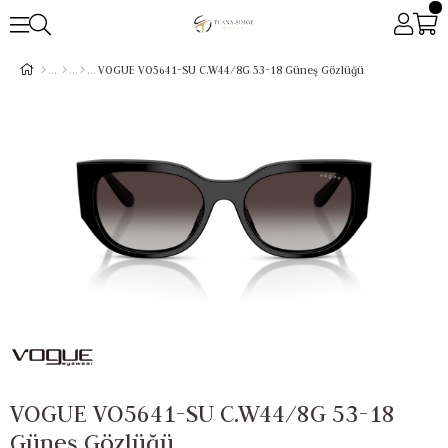
VOGUE VO5641-SU C.W44/8G 53-18 Güneş Gözlüğü
VOGUE VO5641-SU C.W44/8G 53-18
Güneş Gözlüğü