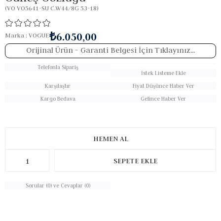
(VO VO5641-SU C.W44/8G 53-18)
₺6.050,00
Marka
:
VOGUE
Orijinal Ürün
- Garanti Belgesi İçin Tıklayınız...
Telefonla Sipariş
İstek Listeme Ekle
Karşılaştır
Fiyat Düşünce Haber Ver
Kargo Bedava
Gelince Haber Ver
Sorular (0) ve Cevaplar (0)