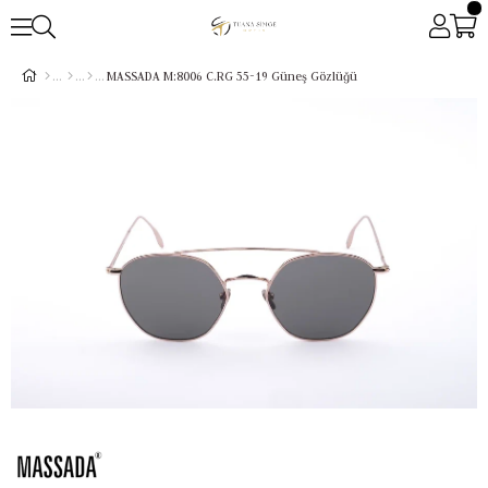
MASSADA M:8006 C.RG 55-19 Güneş Gözlüğü