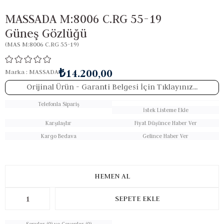
MASSADA M:8006 C.RG 55-19
Güneş Gözlüğü
(MAS M:8006 C.RG 55-19)
₺14.200,00
Marka
:
MASSADA
Orijinal Ürün
- Garanti Belgesi İçin Tıklayınız...
Telefonla Sipariş
İstek Listeme Ekle
Karşılaştır
Fiyat Düşünce Haber Ver
Kargo Bedava
Gelince Haber Ver
Sorular (0) ve Cevaplar (0)