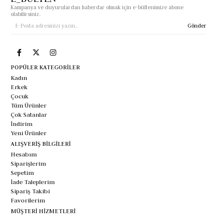
Kampanya ve duyurulardan haberdar olmak için e-bültenimize abone
olabilirsiniz.
Gönder
POPÜLER KATEGORİLER
Kadın
Erkek
Çocuk
Tüm Ürünler
Çok Satanlar
İndirim
Yeni Ürünler
ALIŞVERİŞ BİLGİLERİ
Hesabım
Siparişlerim
Sepetim
İade Taleplerim
Sipariş Takibi
Favorilerim
MÜŞTERİ HİZMETLERİ